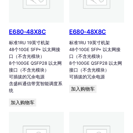
E680-48X8C
E680-48X8C
标准1RU 19英寸机架
标准1RU 19英寸机架
48个10GE SFP+ 以太网接
48个10GE SFP+ 以太网接
口（不含光模块）
口（不含光模块）
8个100GE QSFP28 以太网
8个100GE QSFP28 以太网
接口（不含光模块）
接口（不含光模块）
可插拔的冗余电源
可插拔的冗余电源
含盛科通信带宽智能调度系
加入购物车
统
加入购物车