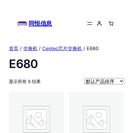
同悦信息
首页
/
交换机
/
Centec芯片交换机
/ E680
E680
显示所有 9 结果