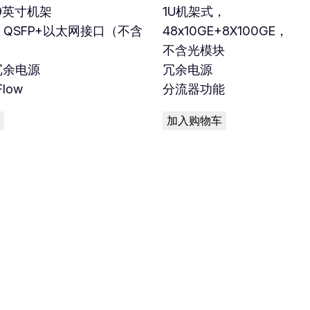
19英寸机架
1U机架式，
E QSFP+以太网接口（不含
48x10GE+8X100GE，
不含光模块
冗余电源
冗余电源
low
分流器功能
加入购物车