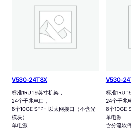
V530-24T8X
V530-24
标准1RU 19英寸机架，
标准1RU 
24个千兆电口，
24个千兆
8个10GE SFP+ 以太网接口（不含光
8个10GE
模块）
单电源
单电源
含分流软