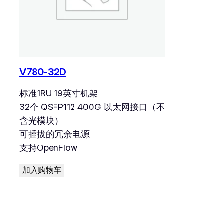
V780-32D
标准1RU 19英寸机架
32个 QSFP112 400G 以太网接口（不
含光模块）
可插拔的冗余电源
支持OpenFlow
加入购物车