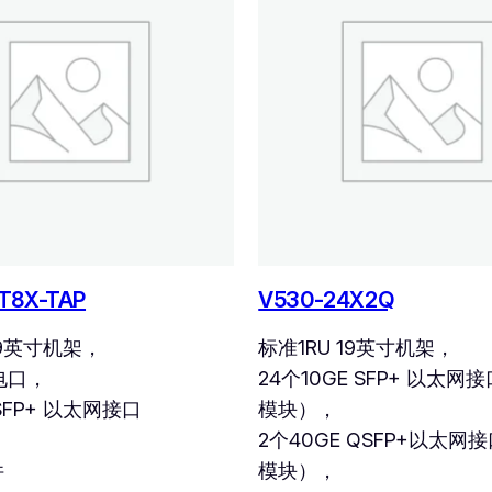
T8X-TAP
V530-24X2Q
19英寸机架，
标准1RU 19英寸机架，
电口，
24个10GE SFP+ 以太
 SFP+ 以太网接口
模块），
2个40GE QSFP+以太
件
模块），