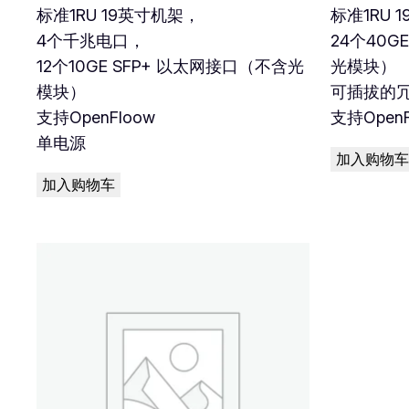
标准1RU 19英寸机架，
标准1RU 
4个千兆电口，
24个40G
12个10GE SFP+ 以太网接口（不含光
光模块）
模块）
可插拔的
支持OpenFloow
支持OpenF
单电源
加入购物车
加入购物车