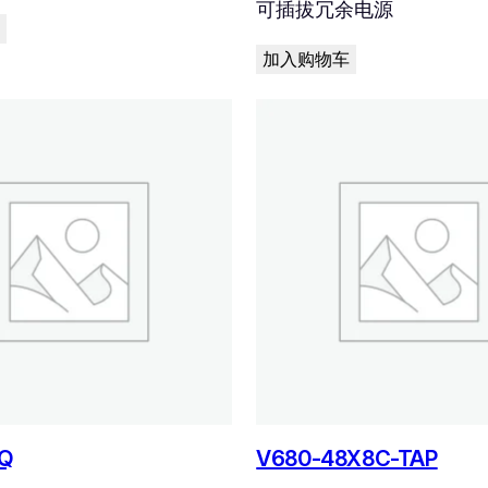
可插拔冗余电源
加入购物车
Q
V680-48X8C-TAP