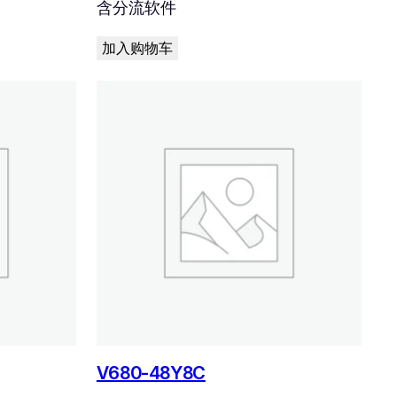
含分流软件
加入购物车
V680-48Y8C