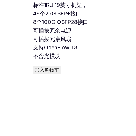
标准1RU 19英寸机架，
48个25G SFP+接口
8个100G QSFP28接口
可插拔冗余电源
可插拔冗余风扇
支持OpenFlow 1.3
不含光模块
加入购物车