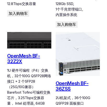
12.8Tbps交换容量
128Gb SSD,
1个千兆管理端口,
加入购物车
内置操作系统
加入购物车
OpenMesh BF-
32Z2X
1U 硬件可编程（P4）交换
机，32个100G QSFP28网络
接口 + 2 个SFP28
OpenMesh BF-
（25G/10G兼容）
36ZSS
Barefoot Tofino可编程交换
芯片，3.25Tbps交换容
2U机架式，36个100G
量， Intel 处理器, 64GB
QSFP28 面板接口