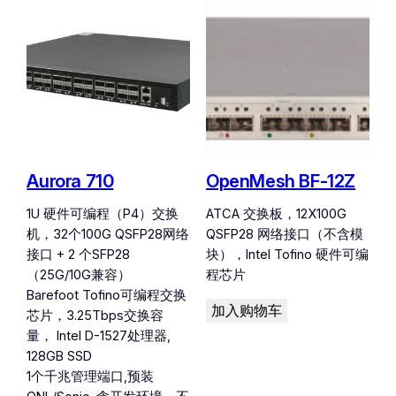
Aurora 710
OpenMesh BF-12Z
1U 硬件可编程（P4）交换
ATCA 交换板，12X100G
机，32个100G QSFP28网络
QSFP28 网络接口（不含模
接口 + 2 个SFP28
块），Intel Tofino 硬件可编
（25G/10G兼容）
程芯片
Barefoot Tofino可编程交换
加入购物车
芯片，3.25Tbps交换容
量， Intel D-1527处理器,
128GB SSD
1个千兆管理端口,预装