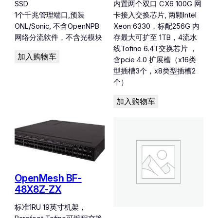
SSD
内置两个双口 CX6 100G 网
1个千兆管理端口,预装
卡接入交换芯片, 两颗Intel
ONL/Sonic, 不含OpenNPB
Xeon 6330，标配256G 内
网络分流软件，不含光模块
存最大可扩至 1TB，4流水
线Tofino 6.4T交换芯片 ，
加入购物车
含pcie 4.0 扩展槽（x16类
型插槽3个，x8类型插槽2
个）
加入购物车
OpenMesh BF-
48X8Z-ZX
标准1RU 19英寸机架，