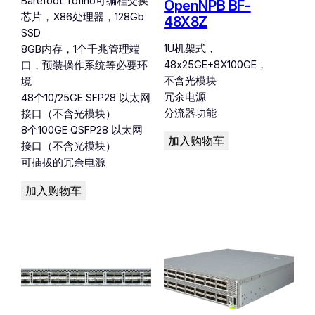
Barefoot Tofino可编程交换
OpenNPB BF-
芯片，X86处理器，128Gb
48X8Z
SSD
1U机架式，
8GB内存，1个千兆管理端
48x25GE+8X100GE，
口，预装操作系统等必要环
不含光模块
境
冗余电源
48个10/25GE SFP28 以太网
分流器功能
接口（不含光模块）
8个100GE QSFP28 以太网
加入购物车
接口（不含光模块）
可插拔的冗余电源
加入购物车