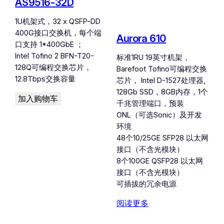
AS9516-32D
1U机架式，32 x QSFP-DD
400G接口交换机，每个端
Aurora 610
口支持 1*400GbE ；
Intel Tofino 2 BFN-T20-
标准1RU 19英寸机架，
128Q可编程交换芯片，
Barefoot Tofino可编程交换
12.8Tbps交换容量
芯片， Intel D-1527处理器,
128Gb SSD，8GB内存，1个
加入购物车
千兆管理端口，预装
ONL（可选Sonic）及开发
环境
48个10/25GE SFP28 以太网
接口（不含光模块）
8个100GE QSFP28 以太网
接口（不含光模块）
可插拔的冗余电源
阅读更多