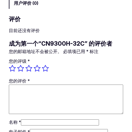
用户评价 (0)
H
-
3
评价
2
目前还没有评价
C
数
成为第一个“CN9300H-32C” 的评价者
量
您的邮箱地址不会被公开。
必填项已用
*
标注
您的评级
*
您的评价
*
名称
*