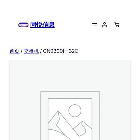
同悦信息
首页
/
交换机
/ CN9300H-32C