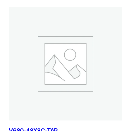
V680-48X8C-TAP