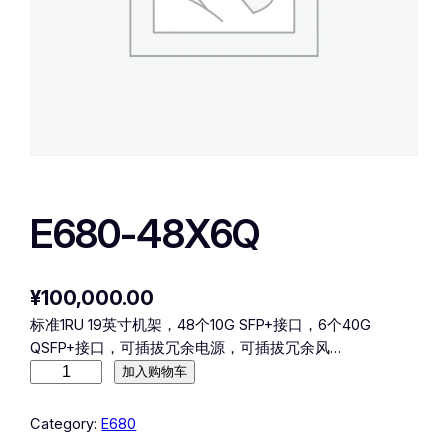
E680-48X6Q
¥
100,000.00
标准1RU 19英寸机架，48个10G SFP+接口，6个40G
QSFP+接口，可插拔冗余电源，可插拔冗余风…
E
加入购物车
6
8
Category:
E680
0