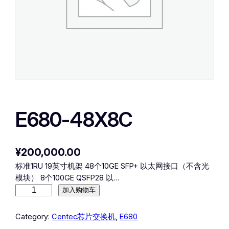
E680-48X8C
¥
200,000.00
标准1RU 19英寸机架 48个10GE SFP+ 以太网接口（不含光
模块） 8个100GE QSFP28 以…
E
加入购物车
6
8
Category:
Centec芯片交换机
, 
E680
0