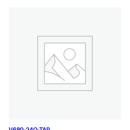
V680-24Q-TAP