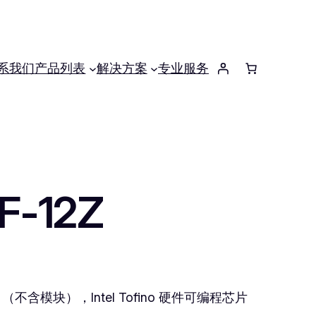
系我们
产品列表
解决方案
专业服务
F-12Z
口（不含模块），Intel Tofino 硬件可编程芯片