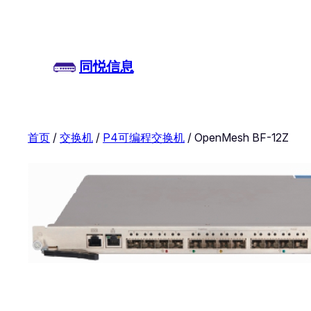
同悦信息
首页
/
交换机
/
P4可编程交换机
/ OpenMesh BF-12Z