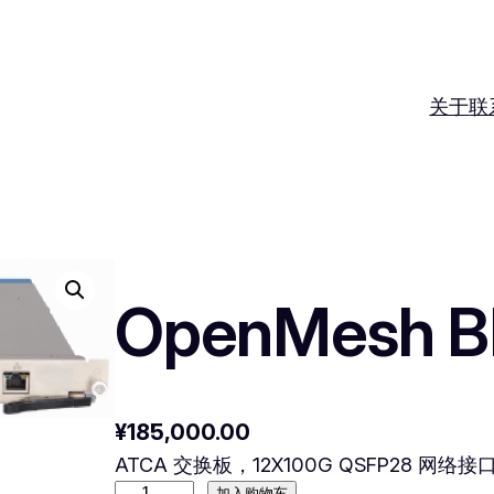
关于
联
OpenMesh B
¥
185,000.00
ATCA 交换板，12X100G QSFP28 网络接
加入购物车