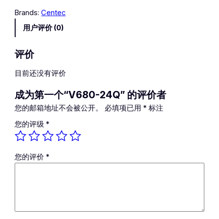
2
Brands:
Centec
4
用户评价 (0)
Q
数
量
评价
目前还没有评价
成为第一个“V680-24Q” 的评价者
您的邮箱地址不会被公开。
必填项已用
*
标注
您的评级
*
您的评价
*