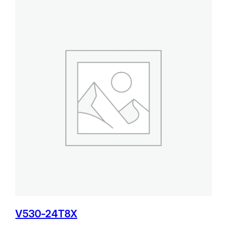
V530-24T8X