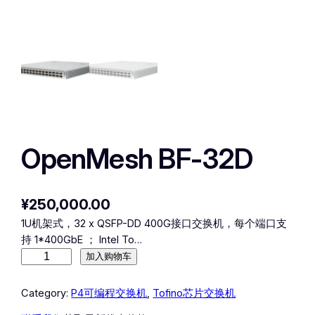
OpenMesh BF-32D
¥
250,000.00
1U机架式，32 x QSFP-DD 400G接口交换机，每个端口支
持 1*400GbE ； Intel To…
O
加入购物车
p
e
Category:
P4可编程交换机
, 
Tofino芯片交换机
n