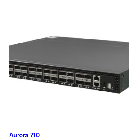
Aurora 710